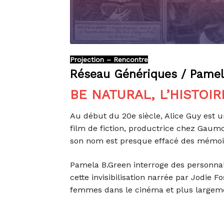
Projection – Rencontre
Réseau Génériques / Pamel
BE NATURAL, L’HISTOI
Au début du 20e siècle, Alice Guy est u
film de fiction, productrice chez Gaumon
son nom est presque effacé des mémoi
Pamela B.Green interroge des personnal
cette invisibilisation narrée par Jodie F
femmes dans le cinéma et plus largeme