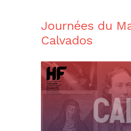
Journées du Ma
Calvados