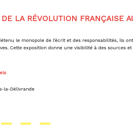
DE LA RÉVOLUTION FRANÇAISE A
nu le monopole de l’écrit et des responsabilités, ils on
ives. Cette exposition donne une visibilité à des sources et
els
s-la-Délivrande
– – –