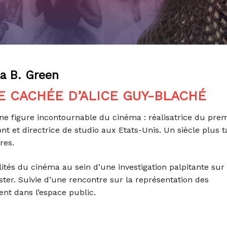
a B. Green
RE CACHÉE D’ALICE GUY-BLACHÉ
ne figure incontournable du cinéma : réalisatrice du pre
t et directrice de studio aux Etats-Unis. Un siècle plus t
res.
ités du cinéma au sein d’une investigation palpitante sur
oster. Suivie d’une rencontre sur la représentation des
nt dans l’espace public.