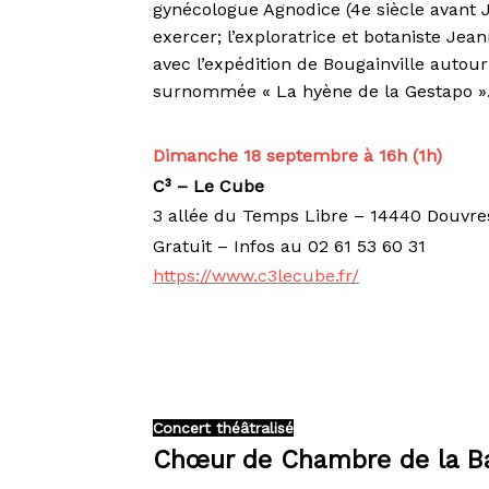
gynécologue Agnodice (4e siècle avant 
exercer; l’exploratrice et botaniste Jea
avec l’expédition de Bougainville autou
surnommée « La hyène de la Gestapo »
Dimanche 18 septembre à 16h (1h)
C³ – Le Cube
3 allée du Temps Libre – 14440 Douvre
Gratuit – Infos au 02 61 53 60 31
https://www.c3lecube.fr/
Concert théâtralisé
Chœur de Chambre de la B