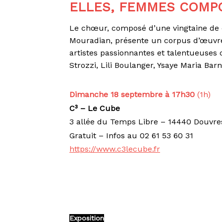
ELLES, FEMMES COMPO
Le chœur, composé d’une vingtaine de c
Mouradian, présente un corpus d’œuvr
artistes passionnantes et talentueuses
Strozzi, Lili Boulanger, Ysaye Maria Barn
Dimanche 18 septembre à 17h30
(1h)
C³ – Le Cube
3 allée du Temps Libre – 14440 Douvre
Gratuit – Infos au 02 61 53 60 31
https://www.c3lecube.fr
Exposition