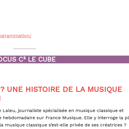
programmation/
OCUS C³ LE CUBE
? UNE HISTOIRE DE LA MUSIQUE
N
e Laleu, journaliste spécialisée en musique classique et
 hebdomadaire sur France Musique. Elle y interroge la p
musique classique s’est-elle privée de ses créatrices ?