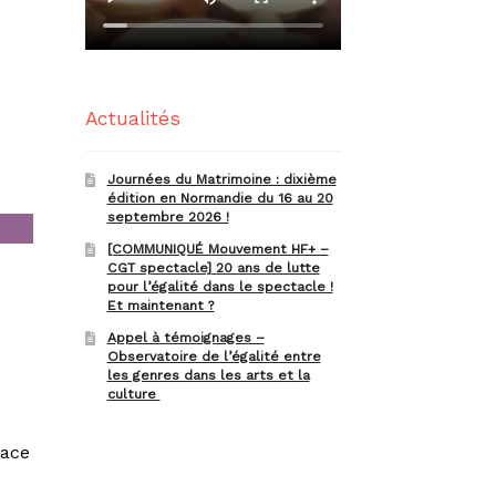
Actualités
Journées du Matrimoine : dixième
édition en Normandie du 16 au 20
septembre 2026 !
[COMMUNIQUÉ Mouvement HF+ –
CGT spectacle] 20 ans de lutte
pour l’égalité dans le spectacle !
Et maintenant ?
Appel à témoignages –
Observatoire de l’égalité entre
les genres dans les arts et la
culture
lace