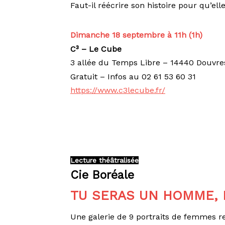
Faut-il réécrire son histoire pour qu’el
Dimanche 18 septembre à 11h (1h)
C³ – Le Cube
3 allée du Temps Libre – 14440 Douvre
Gratuit – Infos au 02 61 53 60 31
https://www.c3lecube.fr/
Lecture théâtralisée
Cie Boréale
TU SERAS UN HOMME, 
Une galerie de 9 portraits de femmes r