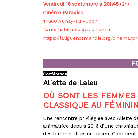
Vendredi 16 septembre à 20h45
(2h)
Cinéma Paradiso
14260 Aunay-sur-Odon
Tarifs habituels des cinémas
https://laliguenormandie.org/cinema/
F
Conférence
Aliette de Laleu
OÙ SONT LES FEMMES 
CLASSIQUE AU FÉMINI
Une rencontre privilégiée avec Aliette d
animatrice depuis 2016 d’une chronique
des femmes dans ce milieu. Comment la 