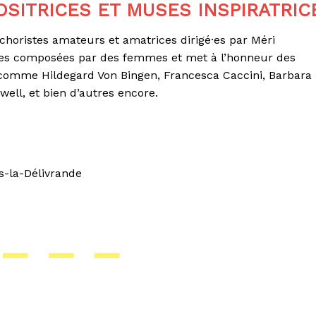
SITRICES ET MUSES INSPIRATRIC
horistes amateurs et amatrices dirigé·es par Méri
es composées par des femmes et met à l’honneur des
 comme Hildegard Von Bingen, Francesca Caccini, Barbara
well, et bien d’autres encore.
s-la-Délivrande
– – –