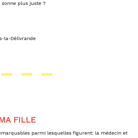
le sonne plus juste ?
s-la-Délivrande
– – –
MA FILLE
emarquables parmi lesquelles figurent: la médecin et