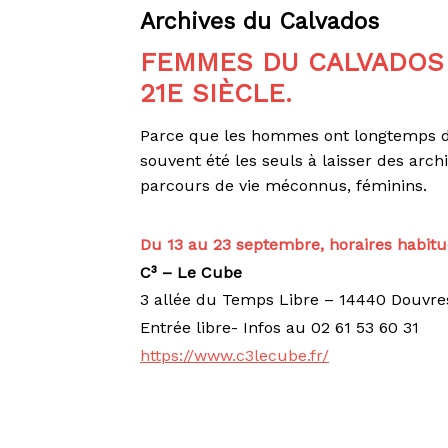
Archives du Calvados
FEMMES DU CALVADOS 
21E SIÈCLE.
Parce que les hommes ont longtemps déte
souvent été les seuls à laisser des arch
parcours de vie méconnus, féminins.
Du 13 au 23 septembre, horaires habitu
C³ – Le Cube
3 allée du Temps Libre – 14440 Douvre
Entrée libre- Infos au 02 61 53 60 31
https://www.c3lecube.fr/