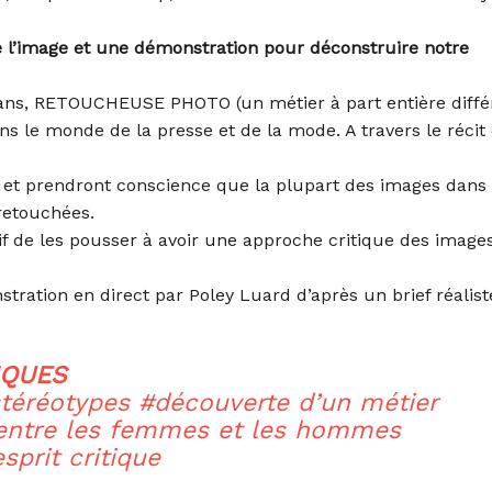
 l’image et une démonstration pour déconstruire notre
ans, RETOUCHEUSE PHOTO (un métier à part entière diffé
s le monde de la presse et de la mode. A travers le récit
r et prendront conscience que la plupart des images dans 
retouchées.
if de les pousser à avoir une approche critique des image
ration en direct par Poley Luard d’après un brief réalist
IQUES
téréotypes #découverte d’un métier
é entre les femmes et les hommes
prit critique