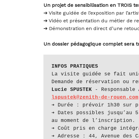
Un projet de sensibilisation en TROIS t
➔ Visite guidée de l’exposition par l’artis
➔ Vidéo et présentation du métier de r
➔ Démonstration en direct d’une retouc
Un
dossier pédagogique complet sera t
INFOS PRATIQUES
La visite guidée se fait uni
Lucie SPUSTEK
lspustek@zenith-de-rouen.com
➔ Durée : prévoir 1h30 sur pl
➔ Dates possibles jusqu’au 5
au moment de l’inscription.

➔ Coût pris en charge intégr
➔ Adresse : 44, Avenue des C