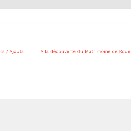
Article
ns / Ajouts
A la découverte du Matrimoine de Roue
suivant :