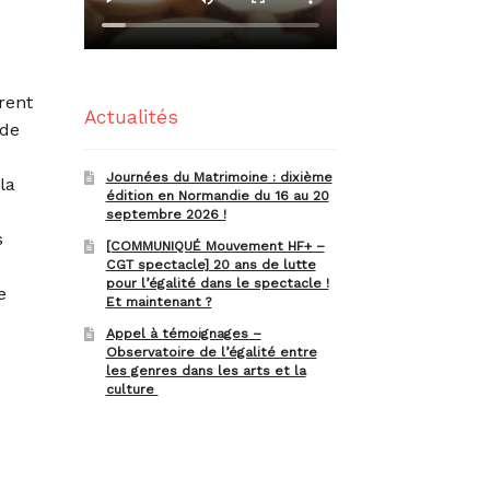
rent
Actualités
 de
Journées du Matrimoine : dixième
la
édition en Normandie du 16 au 20
septembre 2026 !
s
[COMMUNIQUÉ Mouvement HF+ –
CGT spectacle] 20 ans de lutte
pour l’égalité dans le spectacle !
e
Et maintenant ?
Appel à témoignages –
Observatoire de l’égalité entre
les genres dans les arts et la
culture