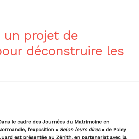
: un projet de
pour déconstruire les
Dans le cadre des Journées du Matrimoine en
Normandie, l’exposition «
Selon leurs dires
» de Poley
Luard est présentée au Zénith, en partenariat avec la