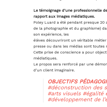
Le témoignage d’une professionnelle de
rapport aux images médiatiques.
Poley Luard a été pendant presque 20 
de la photographie et du graphisme) dan
son expérience, les
élèves découvriront un véritable métie
presse ou dans les médias sont toutes 
Cette prise de conscience a pour object
médiatiques.
Le propos sera renforcé par une démonst
d’un client imaginaire.
OBJECTIFS PÉDAGOG
#déconstruction des s
#arts visuels #égalit
#développement de l’es