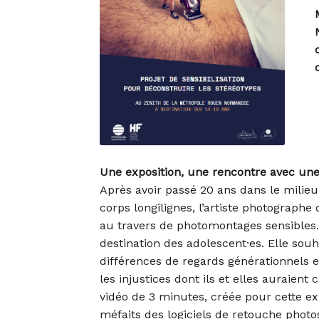
Une exposition, une rencontre avec une 
Après avoir passé 20 ans dans le mili
corps longilignes, l’artiste photograph
au travers de photomontages sensibles. 
destination des adolescent·es. Elle souh
différences de regards générationnels e
les injustices dont ils et elles auraient
vidéo de 3 minutes, créée pour cette exp
méfaits des logiciels de retouche photos,