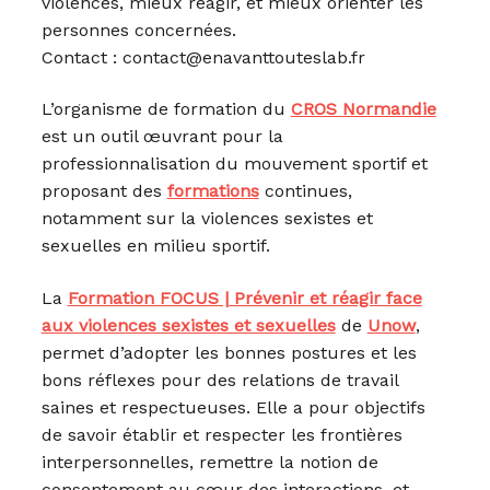
violences, mieux réagir, et mieux orienter les
personnes concernées.
Contact : contact@enavanttouteslab.fr
L’organisme de formation du
CROS Normandie
est un outil œuvrant pour la
professionnalisation du mouvement sportif et
proposant des
formations
continues,
notamment sur la violences sexistes et
sexuelles en milieu sportif.
La
Formation FOCUS | Prévenir et réagir face
aux violences sexistes et sexuelles
de
Unow
,
permet d’adopter les bonnes postures et les
bons réflexes pour des relations de travail
saines et respectueuses. Elle a pour objectifs
de savoir établir et respecter les frontières
interpersonnelles, remettre la notion de
consentement au cœur des interactions, et