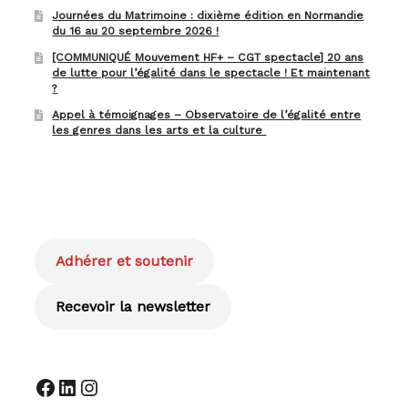
Journées du Matrimoine : dixième édition en Normandie
du 16 au 20 septembre 2026 !
[COMMUNIQUÉ Mouvement HF+ – CGT spectacle] 20 ans
de lutte pour l’égalité dans le spectacle ! Et maintenant
?
Appel à témoignages – Observatoire de l’égalité entre
les genres dans les arts et la culture
Adhérer et soutenir
Recevoir la newsletter
Facebook
LinkedIn
Instagram