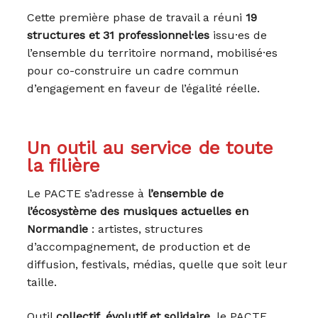
Cette première phase de travail a réuni
19
structures et 31 professionnel·les
issu·es de
l’ensemble du territoire normand, mobilisé·es
pour co-construire un cadre commun
d’engagement en faveur de l’égalité réelle.
Un outil au service de toute
la filière
Le PACTE s’adresse à
l’ensemble de
l’écosystème des musiques actuelles en
Normandie
: artistes, structures
d’accompagnement, de production et de
diffusion, festivals, médias, quelle que soit leur
taille.
Outil
collectif, évolutif et solidaire
, le PACTE