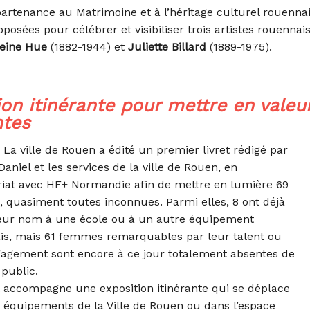
artenance au Matrimoine et à l’héritage culturel rouennai
posées pour célébrer et visibiliser trois artistes rouennais
eine Hue
(1882-1944) et
Juliette Billard
(1889-1975).
ion itinérante pour mettre en valeu
ntes
 La ville de Rouen a édité un premier livret rédigé par
Daniel et les services de la ville de Rouen, en
riat avec HF+ Normandie afin de mettre en lumière 69
 quasiment toutes inconnues. Parmi elles, 8 ont déjà
eur nom à une école ou à un autre équipement
is, mais 61 femmes remarquables par leur talent ou
gagement sont encore à ce jour totalement absentes de
 public.
t accompagne une exposition itinérante qui se déplace
 équipements de la Ville de Rouen ou dans l’espace