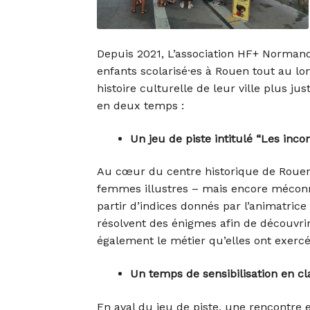
Depuis 2021, L’association HF+ Normand
enfants scolarisé·es à Rouen tout au lo
histoire culturelle de leur ville plus ju
en deux temps :
Un jeu de piste intitulé “Les inc
Au cœur du centre historique de Rouen, 
femmes illustres – mais encore méconnu
partir d’indices donnés par l’animatrice
résolvent des énigmes afin de découvri
également le métier qu’elles ont exerc
Un temps de sensibilisation en cl
En aval du jeu de piste, une rencontre 