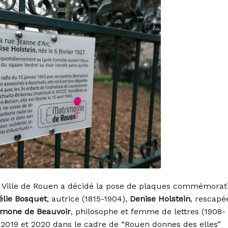
 la Ville de Rouen a décidé la pose de plaques commémorat
lie Bosquet
, autrice (1815-1904),
Denise Holstein
, rescapé
imone de Beauvoir
, philosophe et femme de lettres (1908-
 2019 et 2020 dans le cadre de “Rouen donnes des elles”