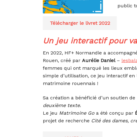
public t
Télécharger le livret 2022
Un jeu interactif pour v
En 2022, HF+ Normandie a accompagné l
Rouen, créé par
Aurélie Daniel
–
lesba
femmes qui ont marqué les lieux emblé
simple d’utilisation, ce jeu interactif 
matrimoine rouennais !
Sa création a bénéficié d’un soutien de 
deuxième texte
.
Le jeu
Matrimoine Go
a été conçu par
projet de recherche
Cité des dames, cré