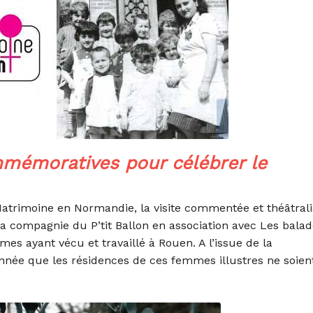
mémoratives pour célébrer le
Matrimoine en Normandie, la visite commentée et théâtral
a compagnie du P’tit Ballon en association avec Les bala
es ayant vécu et travaillé à Rouen. A l’issue de la
onnée que les résidences de ces femmes illustres ne soien