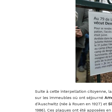
Suite à cette interpellation citoyenne,
sur les immeubles où ont séjourné
Amé
d’Auschwitz (née à Rouen en 1927) et
S
1986). Ces plaques ont été apposées en