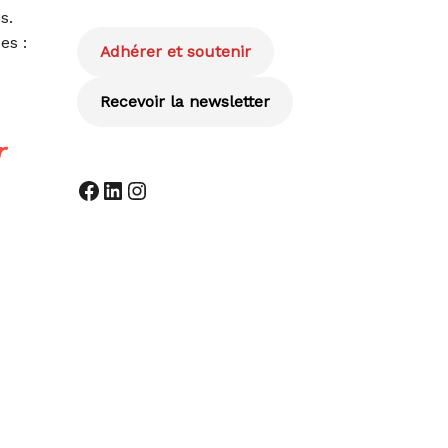
s.
es :
Adhérer et soutenir
Recevoir la newsletter
r
Facebook
LinkedIn
Instagram