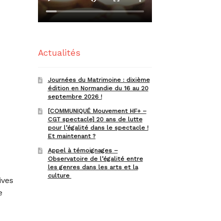
Actualités
Journées du Matrimoine : dixième
édition en Normandie du 16 au 20
septembre 2026 !
[COMMUNIQUÉ Mouvement HF+ –
CGT spectacle] 20 ans de lutte
pour l’égalité dans le spectacle !
Et maintenant ?
Appel à témoignages –
Observatoire de l’égalité entre
les genres dans les arts et la
culture
ives
e