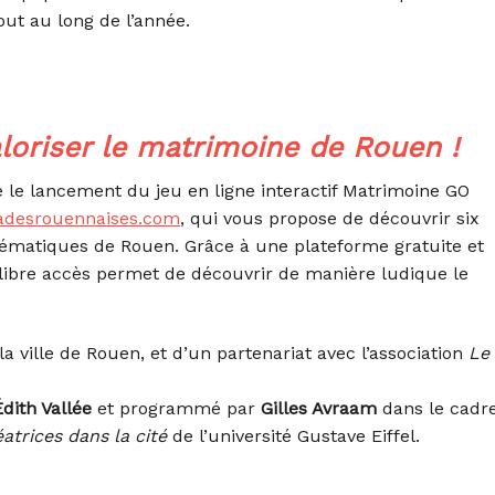
out au long de l’année.
aloriser le matrimoine de Rouen !
e lancement du jeu en ligne interactif Matrimoine GO
ladesrouennaises.com
, qui vous propose de découvrir six
matiques de Rouen. Grâce à une plateforme gratuite et
en libre accès permet de découvrir de manière ludique le
la ville de Rouen, et d’un partenariat avec l’association
Le
Édith Vallée
et programmé par
Gilles Avraam
dans le cadr
atrices dans la cité
de l’université Gustave Eiffel.