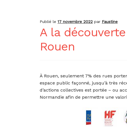
Publié le
17 novembre 2022
par
Faustine
A la découvert
Rouen
À Rouen, seulement 7% des rues porten
espace public façonné, jusqu’à très ré
d’actions collectives est portée – ou a
Normandie afin de permettre une valor