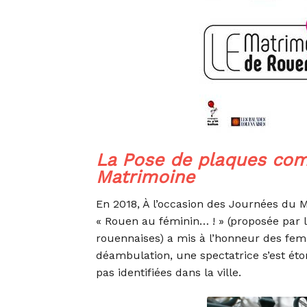
La Pose de plaques com
Matrimoine
En 2018, À l’occasion des Journées du 
« Rouen au féminin… ! » (proposée par l
rouennaises) a mis à l’honneur des femm
déambulation, une spectatrice s’est ét
pas identifiées dans la ville.