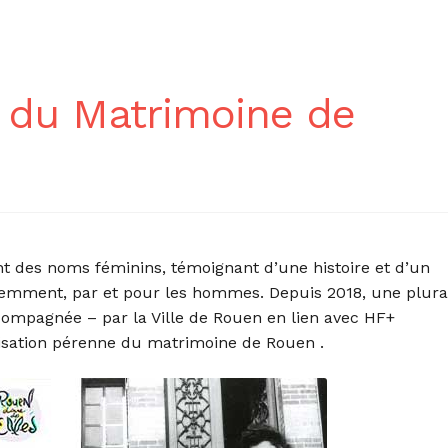
e du Matrimoine de
t des noms féminins, témoignant d’une histoire et d’un
cemment, par et pour les hommes. Depuis 2018, une plural
ccompagnée – par la Ville de Rouen en lien avec HF+
isation pérenne du matrimoine de Rouen .