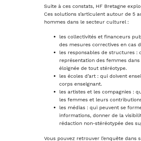
Suite à ces constats, HF Bretagne explo
Ces solutions s’articulent autour de 5 
hommes dans le secteur culturel :
les collectivités et financeurs pu
des mesures correctives en cas de
les responsables de structures : 
représentation des femmes dans
éloignée de tout stéréotype.
les écoles d’art : qui doivent ense
corps enseignant.
les artistes et les compagnies : q
les femmes et leurs contribution
les médias : qui peuvent se form
informations, donner de la visibil
rédaction non-stéréotypée des suj
Vous pouvez retrouver l’enquête dans son