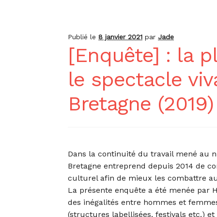
Publié le
8 janvier 2021
par
Jade
[Enquête] : la
le spectacle viv
Bretagne (2019)
Dans la continuité du travail mené au ni
Bretagne entreprend depuis 2014 de compt
culturel afin de mieux les combattre au 
La présente enquête a été menée par HF
des inégalités entre hommes et femmes 
(structures labellisées, festivals etc.)