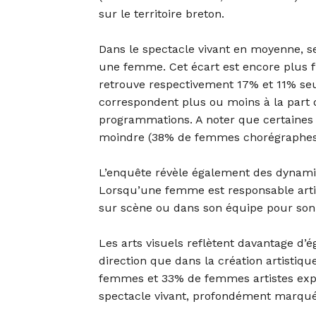
sur le territoire breton.
Dans le spectacle vivant en moyenne, 
une femme. Cet écart est encore plus f
retrouve respectivement 17% et 11% se
correspondent plus ou moins à la part
programmations. A noter que certaines d
moindre (38% de femmes chorégraphes d
L’enquête révèle également des dynamiq
Lorsqu’une femme est responsable arti
sur scène ou dans son équipe pour son 
Les arts visuels reflètent davantage d
direction que dans la création artistiqu
femmes et 33% de femmes artistes expo
spectacle vivant, profondément marqué 