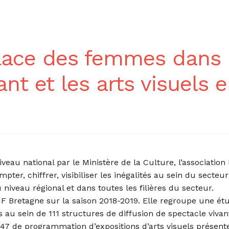
 place des femmes dans
ant et les arts visuels 
veau national par le Ministère de la Culture, l’association
er, chiffrer, visibiliser les inégalités au sein du secteur
niveau régional et dans toutes les filières du secteur.
 Bretagne sur la saison 2018-2019. Elle regroupe une ét
au sein de 111 structures de diffusion de spectacle vivan
 et 47 de programmation d’expositions d’arts visuels présent