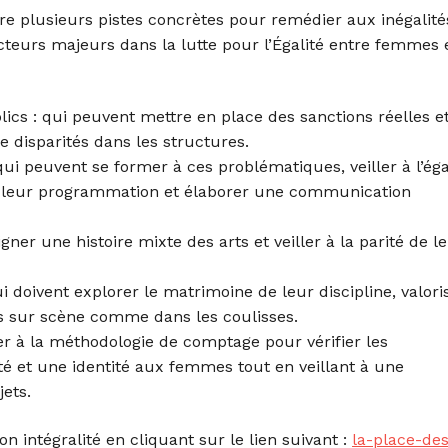
re plusieurs pistes concrètes pour remédier aux inégalité
acteurs majeurs dans la lutte pour l’Égalité entre femmes 
blics : qui peuvent mettre en place des sanctions réelles e
 disparités dans les structures.
qui peuvent se former à ces problématiques, veiller à l’ég
 leur programmation et élaborer une communication
igner une histoire mixte des arts et veiller à la parité de l
ui doivent explorer le matrimoine de leur discipline, valori
s sur scène comme dans les coulisses.
er à la méthodologie de comptage pour vérifier les
ité et une identité aux femmes tout en veillant à une
ets.
 intégralité en cliquant sur le lien suivant :
la-place-de