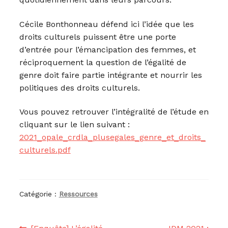
Cécile Bonthonneau défend ici l’idée que les
droits culturels puissent être une porte
d’entrée pour l’émancipation des femmes, et
réciproquement la question de l’égalité de
genre doit faire partie intégrante et nourrir les
politiques des droits culturels.
Vous pouvez retrouver l’intégralité de l’étude en
cliquant sur le lien suivant :
2021_opale_crdla_plusegales_genre_et_droits_
culturels.pdf
Catégorie :
Ressources
Article
Article